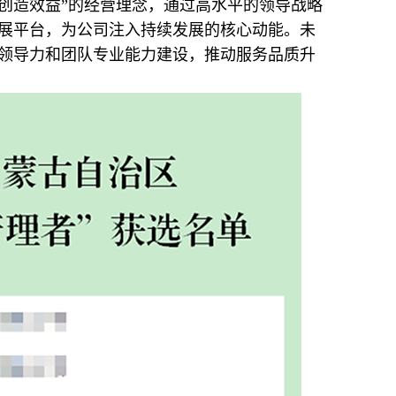
创造效益”的经营理念，通过高水平的领导战略
展平台，为公司注入持续发展的核心动能。未
领导力和团队专业能力建设，推动服务品质升