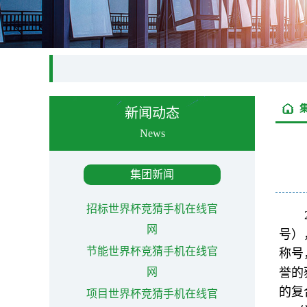
新闻动态
News
集团新闻
招标世界杯竞猜手机在线官
网
号）
节能世界杯竞猜手机在线官
称号
网
誉的
的复
项目世界杯竞猜手机在线官