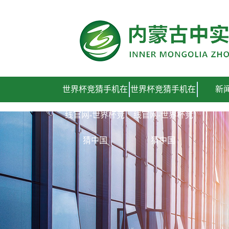
世界杯竞猜手机在线官网
世界杯竞猜手机在
世界杯竞猜手机在
新
线官网-世界杯竞
线官网-世界杯竞
猜中国
猜中国