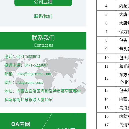
公司业绩
4
内蒙
5
大唐
联系我们
6
大唐
7
保力
联系我们
8
包头
Contact us
9
包头
电话：0471-5223613
10
包头
投诉电话：0471-5223607
11
和光
邮箱：imzs@dagcreme.com
东方
12
一体化
网址：//dagcreme.com/
13
包头
地址：内蒙古自治区呼和浩特市赛罕区鄂尔
14
内蒙
多斯东街12号银联大厦10层
15
乌海
16
内蒙
17
乌海