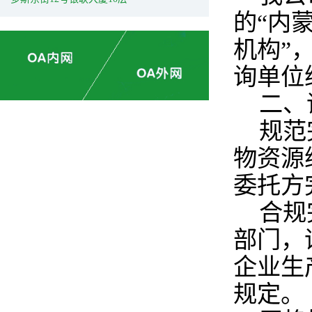
的“内
机构”
询单位
二、
规范
物资源
委托方
合规
部门，
企业生
规定。