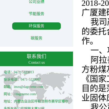
201
公司业绩
广厦建
节能服务
我司
环保服务
的委托
碳服务
作。
一、
联系我们
阿拉
Contact us
方粉煤
电话：0471-5223613
《国家
投诉电话：0471-5223607
目的是
邮箱：imzs@dagcreme.com
网址：//dagcreme.com/
业固体
地址：内蒙古自治区呼和浩特市赛罕区鄂尔
我公
多斯东街12号银联大厦10层