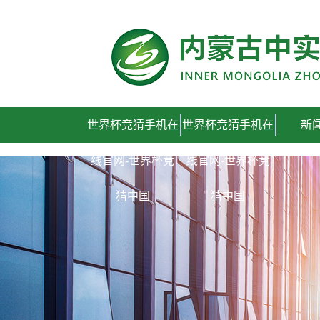
世界杯竞猜手机在线官网
世界杯竞猜手机在
世界杯竞猜手机在
新
线官网-世界杯竞
线官网-世界杯竞
猜中国
猜中国