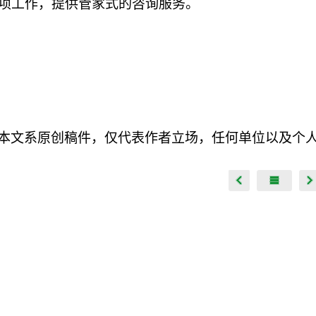
项工作，提供管家式的咨询服务。
本文系原创稿件，仅代表作者立场，任何单位以及个