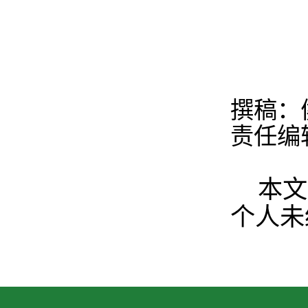
撰稿：
责任编
本文
个人未