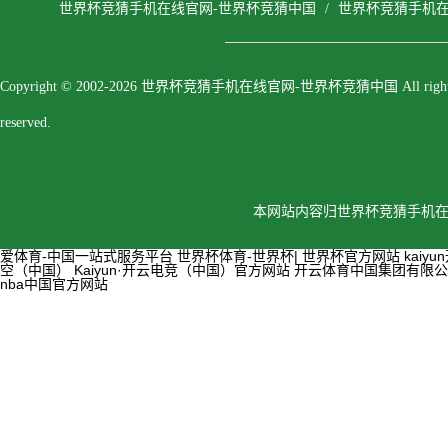
世界杯竞猜手机在线官网-世界杯竞猜中国
/
世界杯竞猜手机
Copyright © 2002-2026 世界杯竞猜手机在线官网-世界杯竞猜中国 All right
reserved.
本网站内容归世界杯竞猜手机在
爱体育-中国一站式服务平台
世界杯体育-世界杯| 世界杯官方网站
kaiy
空（中国）
Kaiyun·开云电竞（中国）官方网站
开云体育中国集团有限公
nba中国官方网站