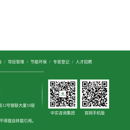
询
/
项目管理
/
节能环保
/
专家登记
/
人才招聘
/
12号银联大厦10层
中实咨询集团
官网手机版
，不得擅自转载引用。