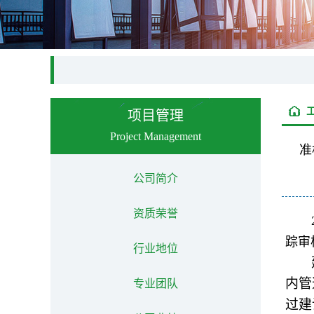
项目管理
Project Management
准
公司简介
资质荣誉
踪审
行业地位
内管
专业团队
过建