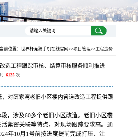
当前位置：
世界杯竞猜手机在线官网
>>项目管理>>工程造价
改造工程跟踪审核、结算审核服务顺利推进
量：
6125
次
委托，对薛家湾老旧小区楼内管道改造工程提供跟
标段，涉及
60
多个老旧小区改造。老旧小区楼
生活紧密关联等特点，对现场跟踪要求高。通
024
年
10
月
1
号前按进度提前完成打压、注