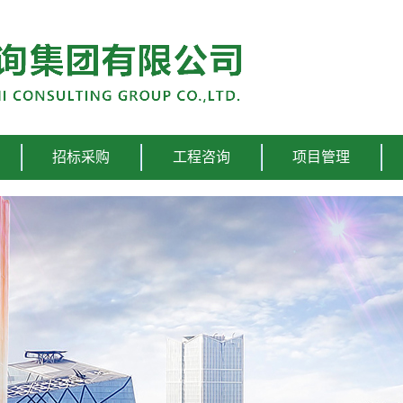
招标采购
工程咨询
项目管理