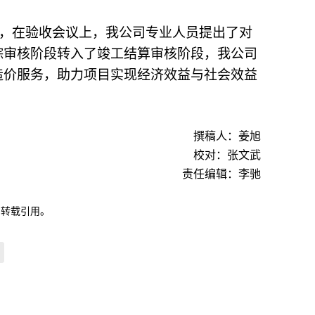
，在验收会议上，我公司专业人员提出了对
踪审核阶段转入了竣工结算审核阶段，我公司
造价服务，助力项目实现经济效益与社会效益
撰稿人：姜旭
校对：张文武
责任编辑：李驰
自转载引用。