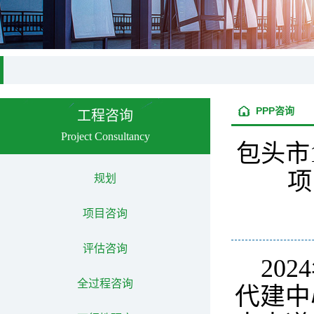
PPP咨询
工程咨询
Project Consultancy
包头市
项
规划
项目咨询
评估咨询
20
全过程咨询
代建中