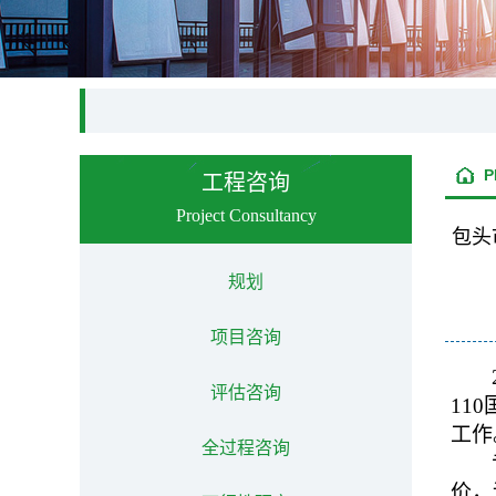
P
工程咨询
Project Consultancy
包头
规划
项目咨询
评估咨询
11
工作
全过程咨询
价，