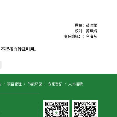
撰稿：薛浩然
校对：苏燕娟
责任编辑：：乌海东
，不得擅自转载引用。
询
/
项目管理
/
节能环保
/
专家登记
/
人才招聘
/