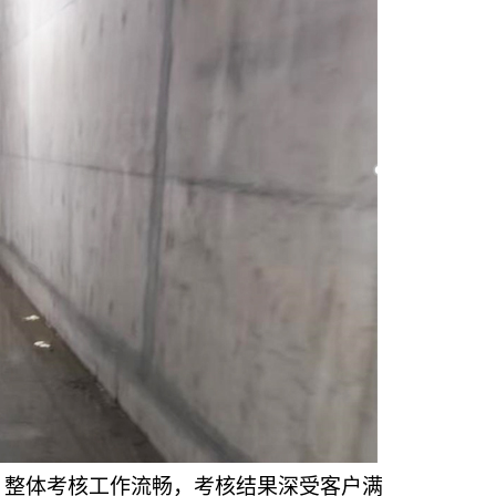
，整体考核工作流畅，考核结果深受客户满