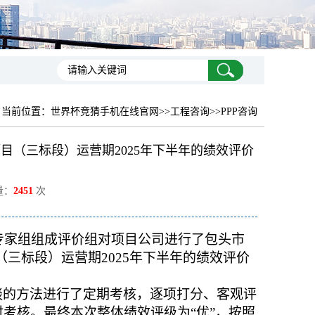
当前位置：
世界杯竞猜手机在线官网
>>工程咨询>>PPP咨询
项目（三标段）运营期2025年下半年的绩效评价
量：
2451
次
、专家组组成评价组对项目公司进行了包头市
（三标段）运营期2025年下半年的绩效评价
谈的方法进行了定期考核，逐项打分、客观评
时考核。最终本次整体绩效评级为
“
优
”
，按照