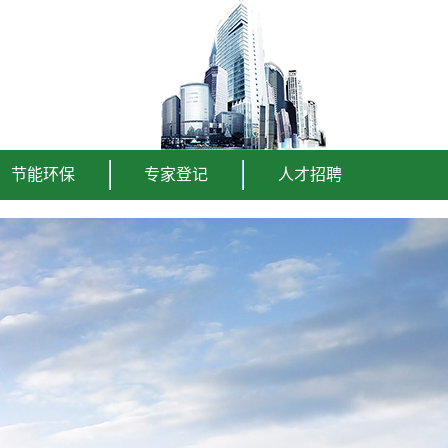
节能环保
专家登记
人才招聘