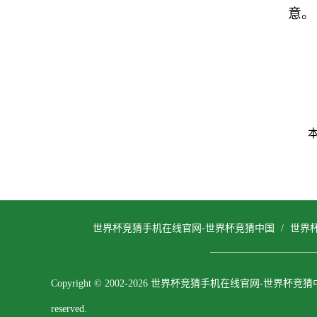
意。
世界杯竞猜手机在线官网-世界杯竞猜中国
/
世界
Copyright © 2002-2026 世界杯竞猜手机在线官网-世界杯竞猜中国 
reserved.