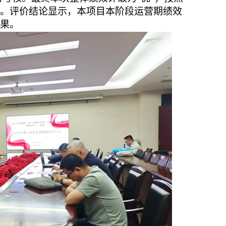
。评价结论显示，本项目本阶段运营期绩效
果。