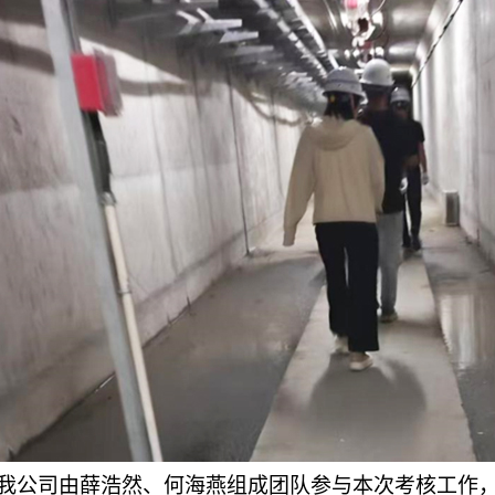
我公司由薛浩然、何海燕组成团队参与本次考核工作