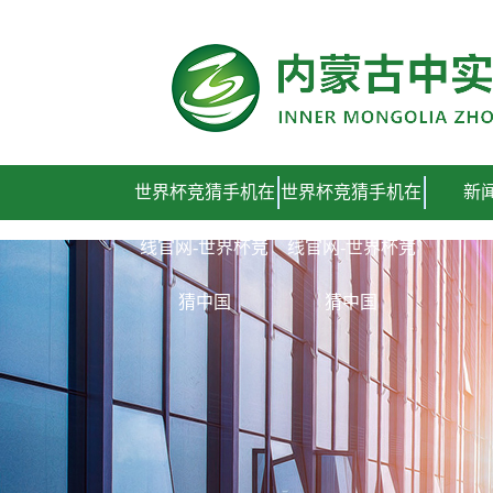
世界杯竞猜手机在线官网
世界杯竞猜手机在
世界杯竞猜手机在
新
线官网-世界杯竞
线官网-世界杯竞
猜中国
猜中国