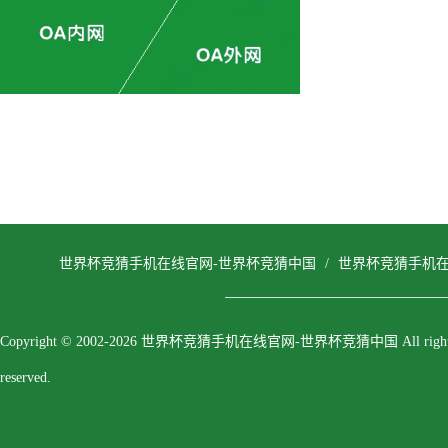
世界杯竞猜手机在线官网-世界杯竞猜中国
/
世界杯竞猜手机
Copyright © 2002-2026 世界杯竞猜手机在线官网-世界杯竞猜中国 All right
reserved.