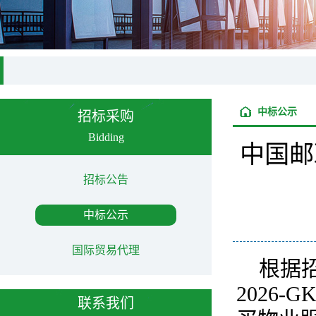
中标公示
招标采购
Bidding
中国邮
招标公告
中标公示
国际贸易代理
根据
2026
联系我们