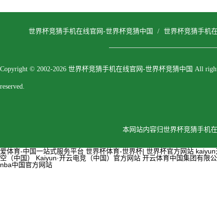
世界杯竞猜手机在线官网-世界杯竞猜中国
/
世界杯竞猜手机
Copyright © 2002-2026 世界杯竞猜手机在线官网-世界杯竞猜中国 All right
reserved.
本网站内容归世界杯竞猜手机在
爱体育-中国一站式服务平台
世界杯体育-世界杯| 世界杯官方网站
kaiy
空（中国）
Kaiyun·开云电竞（中国）官方网站
开云体育中国集团有限公
nba中国官方网站