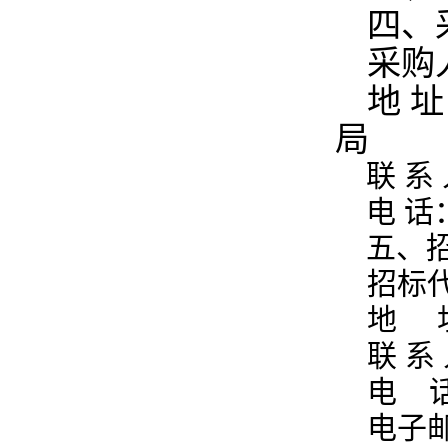
四、
采购
地 
局
联 系
电 话：
五
、
招标
地 
联 系
电 话：
电子邮件