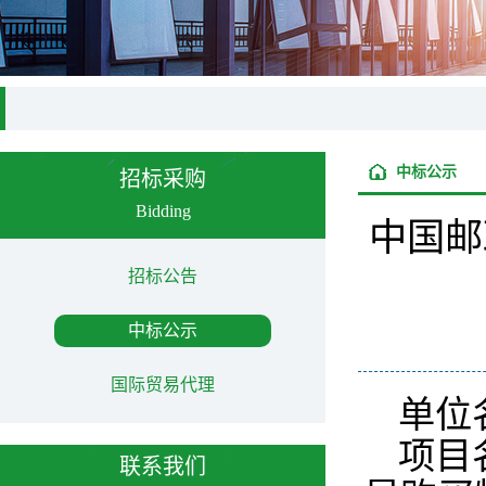
中标公示
招标采购
Bidding
中国邮
招标公告
中标公示
国际贸易代理
单位
项目
联系我们