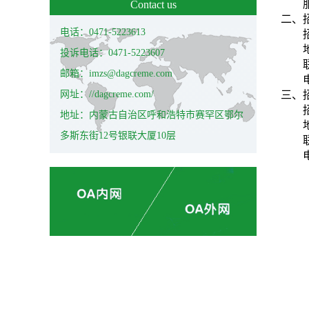
Contact us
二、
电话：0471-5223613
投诉电话：0471-5223607
邮箱：imzs@dagcreme.com
网址：//dagcreme.com/
三、
地址：内蒙古自治区呼和浩特市赛罕区鄂尔
多斯东街12号银联大厦10层