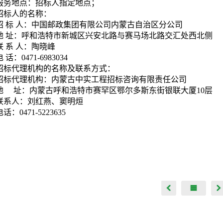
服务地点：招标人指定地点；
招标人的名称：
招 标 人：中国邮政集团有限公司内蒙古自治区分公司
地 址：呼和浩特市新城区兴安北路与赛马场北路交汇处西北侧
联 系 人：陶晓峰
电 话：0471-6983034
招标代理机构的名称及联系方式：
招标代理机构：内蒙古中实工程招标咨询有限责任公司
地 址：内蒙古呼和浩特市赛罕区鄂尔多斯东街银联大厦10层
联系人：刘红燕、窦明烜
电话：0471-5223635