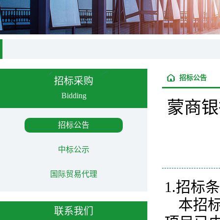
招标公告
招标采购
Bidding
蒙商银
招标公告
中标公示
国际贸易代理
1.招标
本招
联系我们