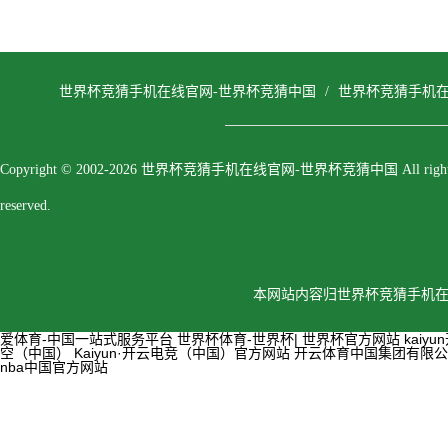
世界杯竞猜手机在线官网-世界杯竞猜中国
/
世界杯竞猜手机
Copyright © 2002-2026 世界杯竞猜手机在线官网-世界杯竞猜中国 All right
reserved.
本网站内容归世界杯竞猜手机在
爱体育-中国一站式服务平台
世界杯体育-世界杯| 世界杯官方网站
kaiy
空（中国）
Kaiyun·开云电竞（中国）官方网站
开云体育中国集团有限公
nba中国官方网站