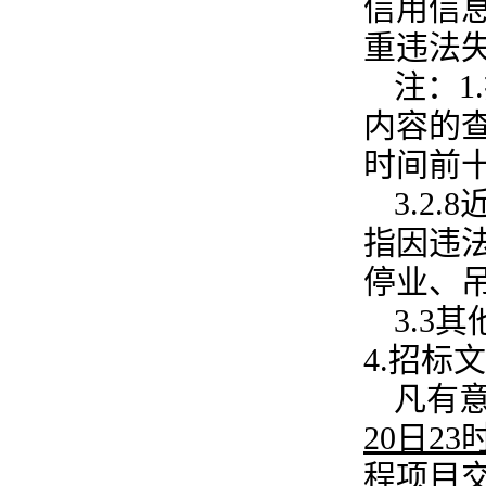
信用信息公
重违法
注：
内容的
时间前
3.2.8
指因违
停业、
3.3
4.招标
凡有
20
日
23
程项目