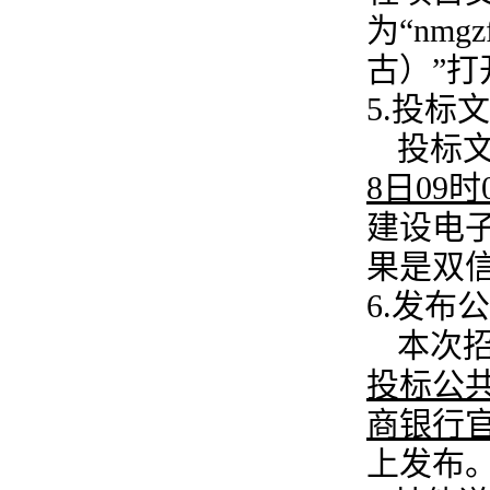
为“nm
古）”打
5.投标
投标
8
日
09
时
建设电
果是双
6.发布
本次
投标公
商银行
上发布