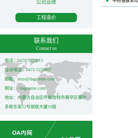
中材锂膜全
公司业绩
工程造价
联系我们
Contact us
电话：0471-5223613
投诉电话：0471-5223607
邮箱：imzs@dagcreme.com
网址：//dagcreme.com/
地址：内蒙古自治区呼和浩特市赛罕区鄂尔
多斯东街12号银联大厦10层