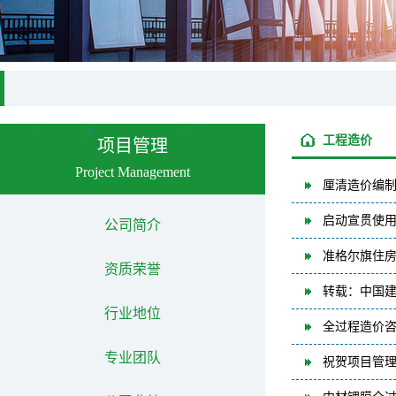
工程造价
项目管理
Project Management
厘清造价编
启动宣贯使用
公司简介
准格尔旗住
资质荣誉
转载：中国建
行业地位
全过程造价
专业团队
祝贺项目管理