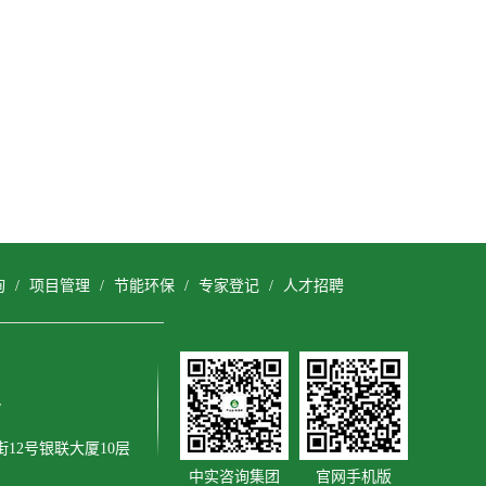
询
/
项目管理
/
节能环保
/
专家登记
/
人才招聘
/
12号银联大厦10层
中实咨询集团
官网手机版