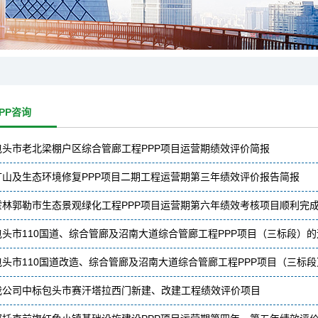
PP咨询
包头市老北梁棚户区综合管廊工程PPP项目运营期绩效评价简报
矿山及生态环境修复PPP项目二期工程运营期第三年绩效评价报告简报
霍林郭勒市生态景观绿化工程PPP项目运营期第六年绩效考核项目顺利完
包头市110国道、综合管廊及沼南大道综合管廊工程PPP项目（三标段）
包头市110国道改造、综合管廊及沼南大道综合管廊工程PPP项目（三标段
我公司中标包头市赛汗塔拉西门新建、改建工程绩效评价项目