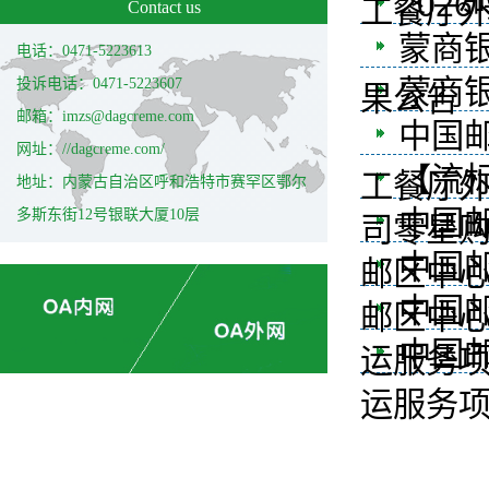
20
工餐厅
Contact us
蒙商
电话：0471-5223613
蒙商
投诉电话：0471-5223607
果公告
邮箱：imzs@dagcreme.com
中国
网址：//dagcreme.com/
【流
工餐厅
地址：内蒙古自治区呼和浩特市赛罕区鄂尔
中国
多斯东街12号银联大厦10层
司零星
中国
邮区中
中国
邮区中
中国
运服务项
运服务项